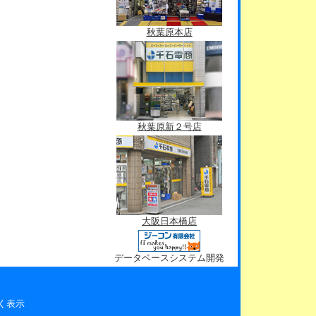
秋葉原本店
秋葉原新２号店
大阪日本橋店
データベースシステム開発
く表示