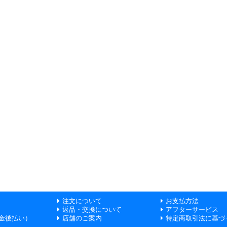
注文について
お支払方法
返品・交換について
アフターサービス
金後払い）
店舗のご案内
特定商取引法に基づ