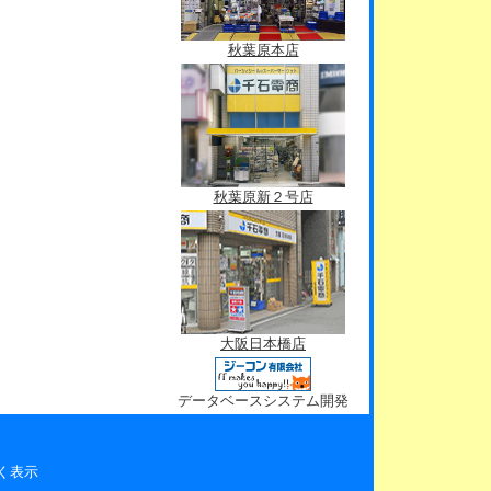
秋葉原本店
秋葉原新２号店
大阪日本橋店
データベースシステム開発
く表示