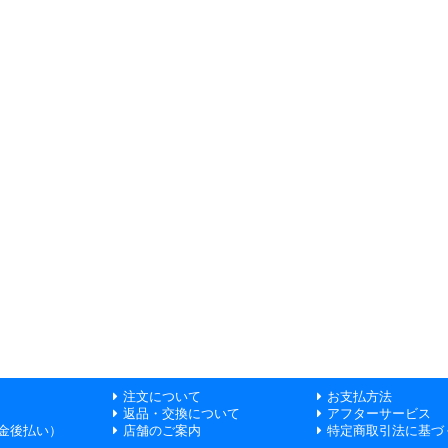
注文について
お支払方法
返品・交換について
アフターサービス
金後払い）
店舗のご案内
特定商取引法に基づ