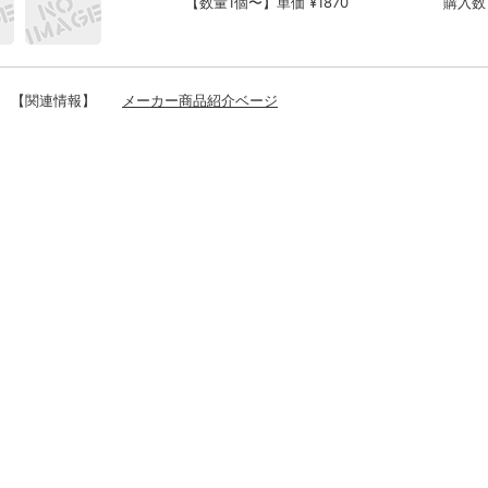
【数量1個〜】単価 ¥1870
購入数
【関連情報】
メーカー商品紹介ベージ