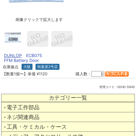
画像クリックで拡大します
DUNLOP
ECB075
FFM Battery Door
在庫拠点
大阪
秋葉原2号店
【数量1個〜】単価 ¥1120
購入数：
管理コード：
EEHD-5XHD
カテゴリー一覧
電子工作部品
＋
ネジ関連商品
＋
工具・ケミカル・ケース
＋