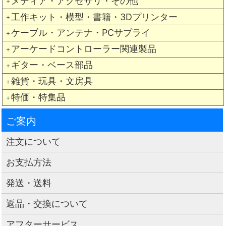
メディア・アクセサリ・その他
＋
工作キット・模型・書籍・3Dプリンター
＋
ケーブル・アンテナ・PCサプライ
＋
アーケードコントローラー関連製品
＋
ギター・ベース部品
＋
雑貨・玩具・文房具
＋
特価・特集品
＋
ご案内
注文について
お支払方法
発送・送料
返品・交換について
アフターサービス