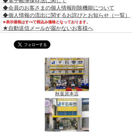
◆電子帳簿保存法に関して
◆会員のお客さまの個人情報削除機能について
◆個人情報の流出に関するお詫びとお知らせ（一覧）
※表示価格はすべて税込み価格となっております。
★自動送信メールが届かないお客様へ
秋葉原本店