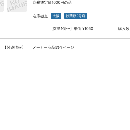
◎税抜定価1000円の品
在庫拠点
大阪
秋葉原2号店
【数量1個〜】単価 ¥1050
購入数
【関連情報】
メーカー商品紹介ベージ