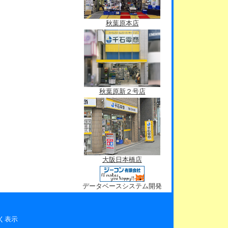
秋葉原本店
秋葉原新２号店
大阪日本橋店
データベースシステム開発
く表示