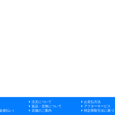
注文について
お支払方法
返品・交換について
アフターサービス
金後払い）
店舗のご案内
特定商取引法に基づ