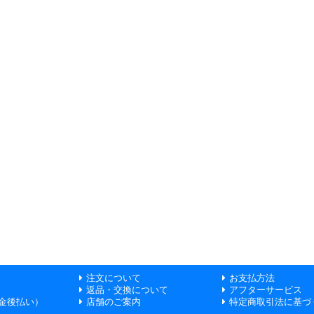
注文について
お支払方法
返品・交換について
アフターサービス
金後払い）
店舗のご案内
特定商取引法に基づ