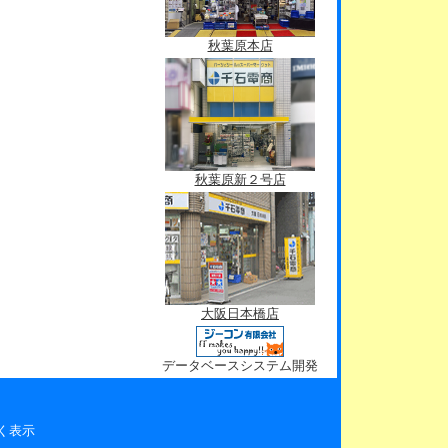
秋葉原本店
秋葉原新２号店
大阪日本橋店
データベースシステム開発
く表示