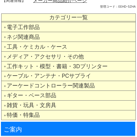
メーカー商品紹介ページ
【関連情報】
管理コード：
EEHD-5ZHA
カテゴリー一覧
電子工作部品
＋
ネジ関連商品
＋
工具・ケミカル・ケース
＋
メディア・アクセサリ・その他
＋
工作キット・模型・書籍・3Dプリンター
＋
ケーブル・アンテナ・PCサプライ
＋
アーケードコントローラー関連製品
＋
ギター・ベース部品
＋
雑貨・玩具・文房具
＋
特価・特集品
＋
ご案内