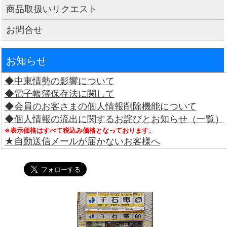
商品取扱いリクエスト
お問合せ
お知らせ
◆中東情勢の影響について
◆電子帳簿保存法に関して
◆会員のお客さまの個人情報削除機能について
◆個人情報の流出に関するお詫びとお知らせ（一覧）
※表示価格はすべて税込み価格となっております。
★自動送信メールが届かないお客様へ