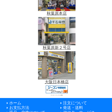
秋葉原本店
秋葉原新２号店
大阪日本橋店
データベースシステム開発
ホーム
注文について
お支払方法
発送・送料