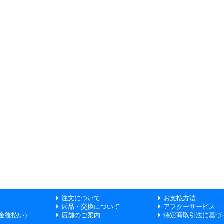
注文について
お支払方法
返品・交換について
アフターサービス
金後払い）
店舗のご案内
特定商取引法に基づ