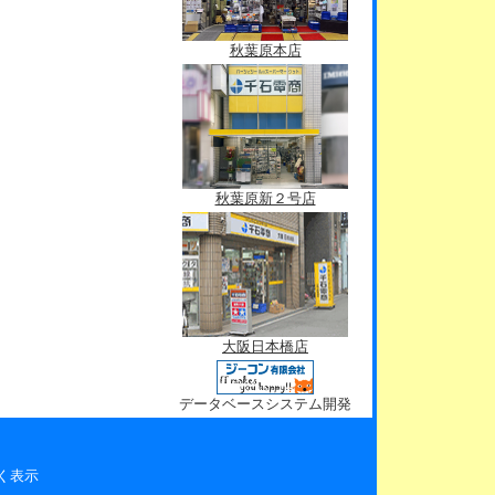
秋葉原本店
秋葉原新２号店
大阪日本橋店
データベースシステム開発
く表示