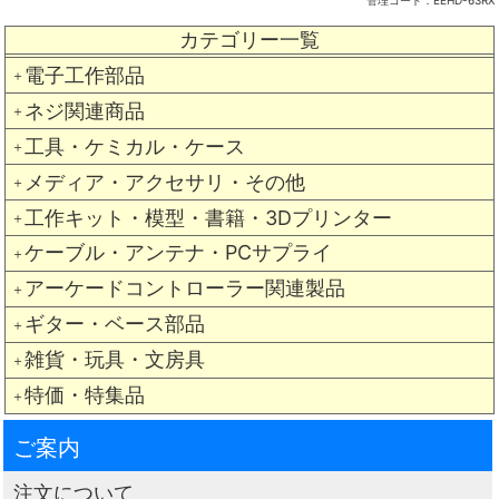
管理コード：
EEHD-63RX
カテゴリー一覧
電子工作部品
＋
ネジ関連商品
＋
工具・ケミカル・ケース
＋
メディア・アクセサリ・その他
＋
工作キット・模型・書籍・3Dプリンター
＋
ケーブル・アンテナ・PCサプライ
＋
アーケードコントローラー関連製品
＋
ギター・ベース部品
＋
雑貨・玩具・文房具
＋
特価・特集品
＋
ご案内
注文について