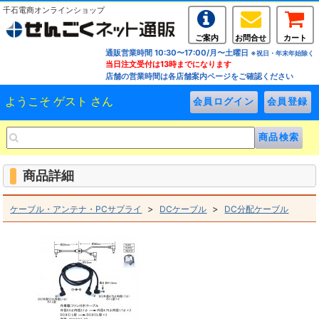
千石電商オンラインショップ
ご案内
お問合せ
カート
通販営業時間 10:30〜17:00/月〜土曜日
※祝日・年末年始除く
当日注文受付は13時までになります
店舗の営業時間は各店舗案内ページをご確認ください
ようこそ ゲスト さん
商品詳細
>
>
ケーブル・アンテナ・PCサプライ
DCケーブル
DC分配ケーブル