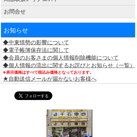
お問合せ
お知らせ
◆中東情勢の影響について
◆電子帳簿保存法に関して
◆会員のお客さまの個人情報削除機能について
◆個人情報の流出に関するお詫びとお知らせ（一覧）
※表示価格はすべて税込み価格となっております。
★自動送信メールが届かないお客様へ