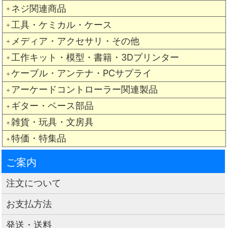
ネジ関連商品
＋
工具・ケミカル・ケース
＋
メディア・アクセサリ・その他
＋
工作キット・模型・書籍・3Dプリンター
＋
ケーブル・アンテナ・PCサプライ
＋
アーケードコントローラー関連製品
＋
ギター・ベース部品
＋
雑貨・玩具・文房具
＋
特価・特集品
＋
ご案内
注文について
お支払方法
発送・送料