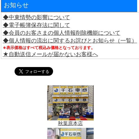
お知らせ
◆中東情勢の影響について
◆電子帳簿保存法に関して
◆会員のお客さまの個人情報削除機能について
◆個人情報の流出に関するお詫びとお知らせ（一覧）
※表示価格はすべて税込み価格となっております。
★自動送信メールが届かないお客様へ
秋葉原本店