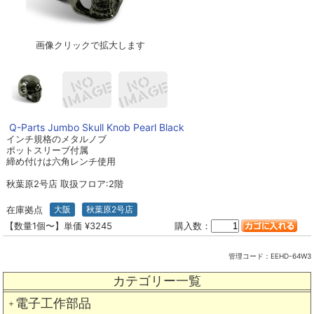
画像クリックで拡大します
Q-Parts Jumbo Skull Knob Pearl Black
インチ規格のメタルノブ
ポットスリーブ付属
締め付けは六角レンチ使用
秋葉原2号店 取扱フロア:2階
在庫拠点
大阪
秋葉原2号店
【数量1個〜】単価 ¥3245
購入数：
管理コード：
EEHD-64W3
カテゴリー一覧
電子工作部品
＋