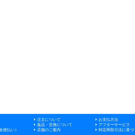
注文について
お支払方法
返品・交換について
アフターサービス
金後払い）
店舗のご案内
特定商取引法に基づ