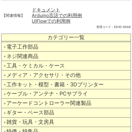
ドキュメント
Arduino言語での利用例
【関連情報】
UIFlowでの利用例
管理コード：
EEHD-65AB
カテゴリー一覧
電子工作部品
＋
ネジ関連商品
＋
工具・ケミカル・ケース
＋
メディア・アクセサリ・その他
＋
工作キット・模型・書籍・3Dプリンター
＋
ケーブル・アンテナ・PCサプライ
＋
アーケードコントローラー関連製品
＋
ギター・ベース部品
＋
雑貨・玩具・文房具
＋
特価・特集品
＋