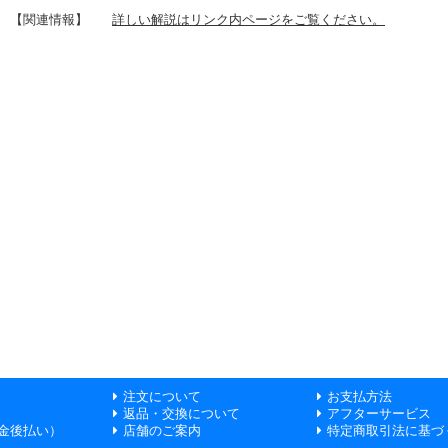
【関連情報】
詳しい解説はリンク内ページをご覧ください。
注文について
お支払方法
返品・交換について
アフターサービス
金後払い）
店舗のご案内
特定商取引法に基づ