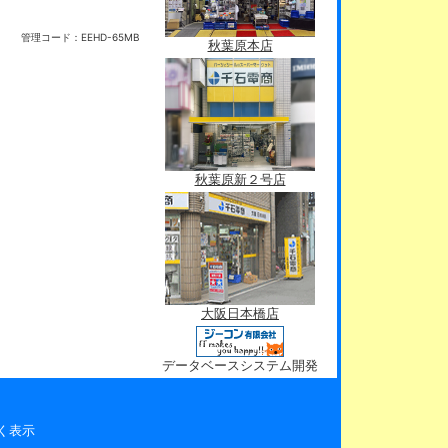
管理コード：
EEHD-65MB
秋葉原本店
秋葉原新２号店
大阪日本橋店
データベースシステム開発
く表示