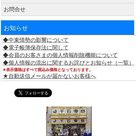
お問合せ
お知らせ
◆中東情勢の影響について
◆電子帳簿保存法に関して
◆会員のお客さまの個人情報削除機能について
◆個人情報の流出に関するお詫びとお知らせ（一覧）
※表示価格はすべて税込み価格となっております。
★自動送信メールが届かないお客様へ