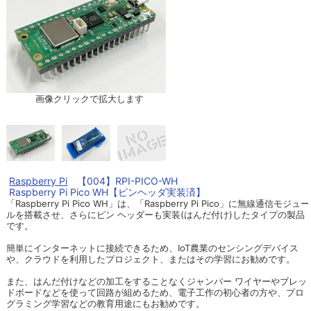
画像クリックで拡大します
Raspberry Pi
【004】RPI-PICO-WH
Raspberry Pi Pico WH【ピンヘッダ実装済】
「Raspberry Pi Pico WH」は、「Raspberry Pi Pico」に無線通信モジュー
ルを搭載させ、さらにピン ヘッダーも実装(はんだ付け)したタイプの製品
です。
簡単にインターネットに接続できるため、IoT農業のセンシングデバイス
や、クラウドを利用したプロジェクト、またはその学習にお勧めです。
また、はんだ付けなどの加工をすることなくジャンパー ワイヤーやブレッ
ドボードなどを使って回路が組めるため、電子工作の初心者の方や、プロ
グラミング学習などの教育用途にもお勧めです。