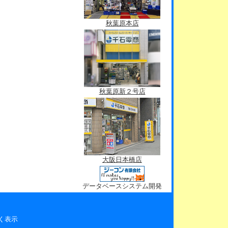
秋葉原本店
秋葉原新２号店
大阪日本橋店
データベースシステム開発
く表示