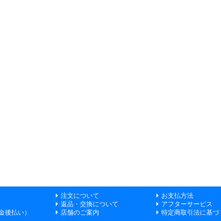
注文について
お支払方法
返品・交換について
アフターサービス
金後払い）
店舗のご案内
特定商取引法に基づ