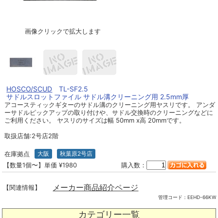
画像クリックで拡大します
HOSCO/SCUD
TL-SF2.5
サドルスロットファイル サドル溝クリーニング用 2.5mm厚
アコースティックギターのサドル溝のクリーニング用ヤスリです。 アンダ
ーサドルピックアップの取り付けや、サドル交換時のクリーニングなどに
ご利用ください。 ヤスリのサイズは幅 50mm x高 20mmです。
取扱店舗:2号店2階
在庫拠点
大阪
秋葉原2号店
【数量1個〜】単価 ¥1980
購入数：
メーカー商品紹介ページ
【関連情報】
管理コード：
EEHD-66KW
カテゴリー一覧