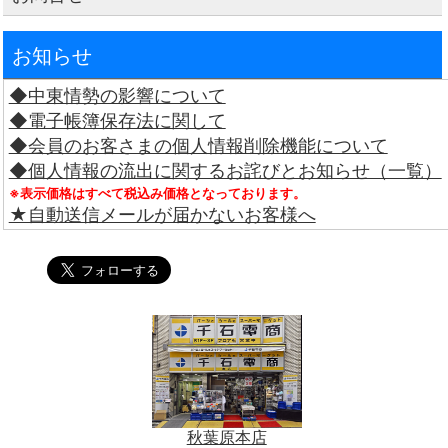
お知らせ
◆中東情勢の影響について
◆電子帳簿保存法に関して
◆会員のお客さまの個人情報削除機能について
◆個人情報の流出に関するお詫びとお知らせ（一覧）
※表示価格はすべて税込み価格となっております。
★自動送信メールが届かないお客様へ
秋葉原本店