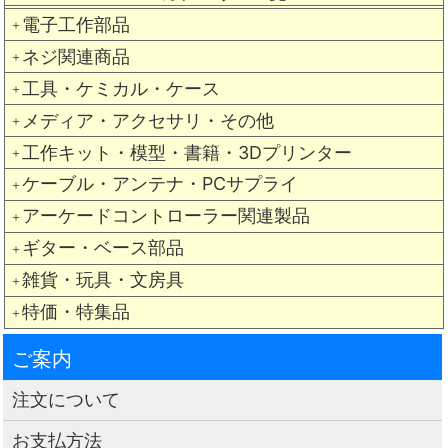
電子工作部品
＋
ネジ関連商品
＋
工具・ケミカル・ケース
＋
メディア・アクセサリ・その他
＋
工作キット・模型・書籍・3Dプリンター
＋
ケーブル・アンテナ・PCサプライ
＋
アーケードコントローラー関連製品
＋
ギター・ベース部品
＋
雑貨・玩具・文房具
＋
特価・特集品
＋
ご案内
注文について
お支払方法