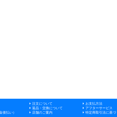
注文について
お支払方法
返品・交換について
アフターサービス
金後払い）
店舗のご案内
特定商取引法に基づ