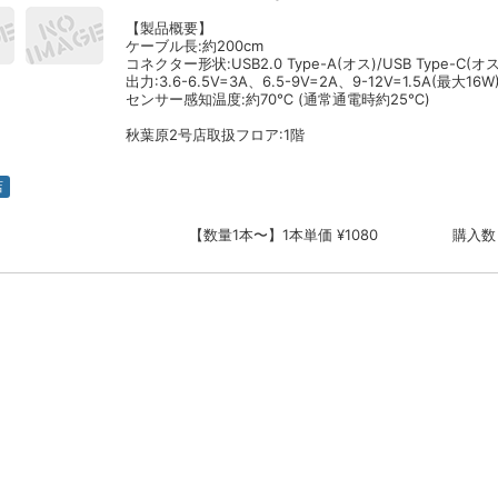
【製品概要】
ケーブル長:約200cm
コネクター形状:USB2.0 Type-A(オス)/USB Type-C(オス
出力:3.6-6.5V=3A、6.5-9V=2A、9-12V=1.5A(最大16W
センサー感知温度:約70℃ (通常通電時約25℃)
秋葉原2号店取扱フロア:1階
店
【数量1本〜】1本単価 ¥1080
購入数