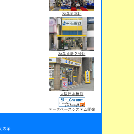
秋葉原本店
秋葉原新２号店
大阪日本橋店
データベースシステム開発
く表示