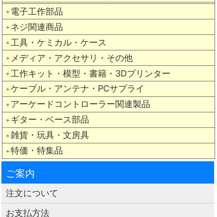
電子工作部品
＋
ネジ関連商品
＋
工具・ケミカル・ケース
＋
メディア・アクセサリ・その他
＋
工作キット・模型・書籍・3Dプリンター
＋
ケーブル・アンテナ・PCサプライ
＋
アーケードコントローラー関連製品
＋
ギター・ベース部品
＋
雑貨・玩具・文房具
＋
特価・特集品
＋
ご案内
注文について
お支払方法