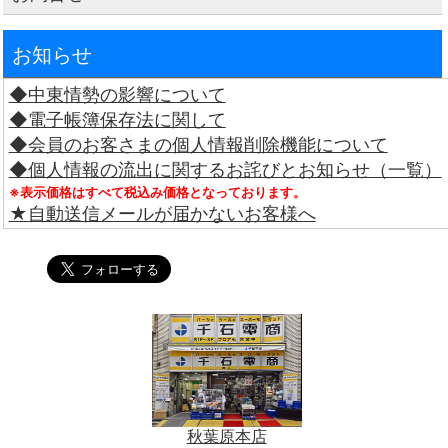
お知らせ
◆中東情勢の影響について
◆電子帳簿保存法に関して
◆会員のお客さまの個人情報削除機能について
◆個人情報の流出に関するお詫びとお知らせ（一覧）
※表示価格はすべて税込み価格となっております。
★自動送信メールが届かないお客様へ
秋葉原本店