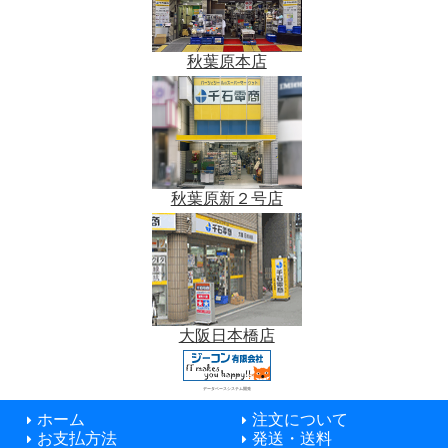
秋葉原本店
秋葉原新２号店
大阪日本橋店
データベースシステム開発
ホーム
注文について
お支払方法
発送・送料