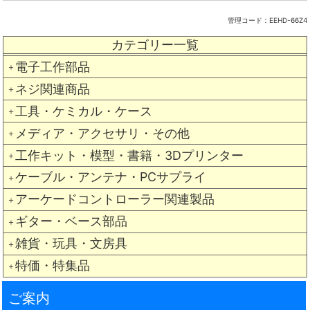
管理コード：
EEHD-66Z4
カテゴリー一覧
電子工作部品
＋
ネジ関連商品
＋
工具・ケミカル・ケース
＋
メディア・アクセサリ・その他
＋
工作キット・模型・書籍・3Dプリンター
＋
ケーブル・アンテナ・PCサプライ
＋
アーケードコントローラー関連製品
＋
ギター・ベース部品
＋
雑貨・玩具・文房具
＋
特価・特集品
＋
ご案内