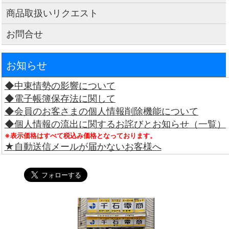
商品取扱いリクエスト
お問合せ
お知らせ
◆中東情勢の影響について
◆電子帳簿保存法に関して
◆会員のお客さまの個人情報削除機能について
◆個人情報の流出に関するお詫びとお知らせ（一覧）
※表示価格はすべて税込み価格となっております。
★自動送信メールが届かないお客様へ