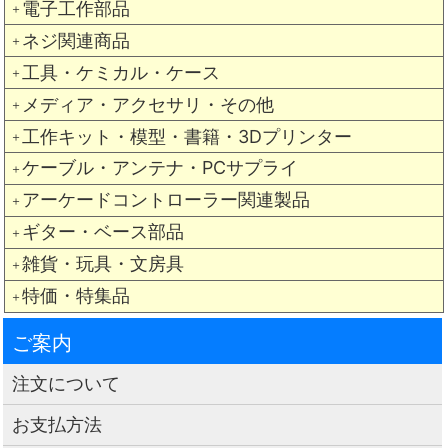
電子工作部品
＋
ネジ関連商品
＋
工具・ケミカル・ケース
＋
メディア・アクセサリ・その他
＋
工作キット・模型・書籍・3Dプリンター
＋
ケーブル・アンテナ・PCサプライ
＋
アーケードコントローラー関連製品
＋
ギター・ベース部品
＋
雑貨・玩具・文房具
＋
特価・特集品
＋
ご案内
注文について
お支払方法