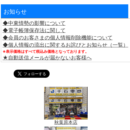
お知らせ
◆中東情勢の影響について
◆電子帳簿保存法に関して
◆会員のお客さまの個人情報削除機能について
◆個人情報の流出に関するお詫びとお知らせ（一覧）
※表示価格はすべて税込み価格となっております。
★自動送信メールが届かないお客様へ
秋葉原本店