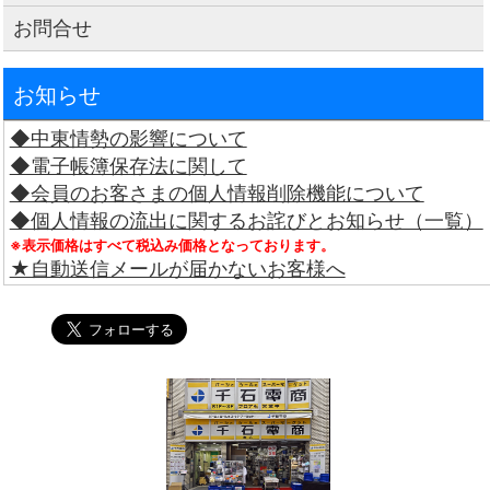
お問合せ
お知らせ
◆中東情勢の影響について
◆電子帳簿保存法に関して
◆会員のお客さまの個人情報削除機能について
◆個人情報の流出に関するお詫びとお知らせ（一覧）
※表示価格はすべて税込み価格となっております。
★自動送信メールが届かないお客様へ