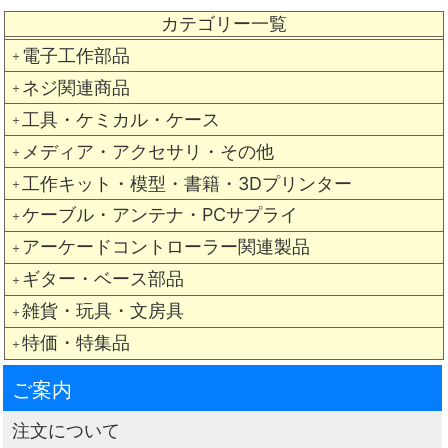
カテゴリー一覧
電子工作部品
＋
ネジ関連商品
＋
工具・ケミカル・ケース
＋
メディア・アクセサリ・その他
＋
工作キット・模型・書籍・3Dプリンター
＋
ケーブル・アンテナ・PCサプライ
＋
アーケードコントローラー関連製品
＋
ギター・ベース部品
＋
雑貨・玩具・文房具
＋
特価・特集品
＋
ご案内
注文について