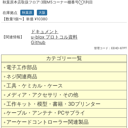
秋葉原本店取扱フロア:3階M5コーナー棚番号①1列目
在庫拠点
秋葉原
大阪
【数量1個〜】単価 ¥10380
ドキュメント
u-blox プロトコル資料
【関連情報】
Github
管理コード：
EEHD-67PT
カテゴリー一覧
電子工作部品
＋
ネジ関連商品
＋
工具・ケミカル・ケース
＋
メディア・アクセサリ・その他
＋
工作キット・模型・書籍・3Dプリンター
＋
ケーブル・アンテナ・PCサプライ
＋
アーケードコントローラー関連製品
＋