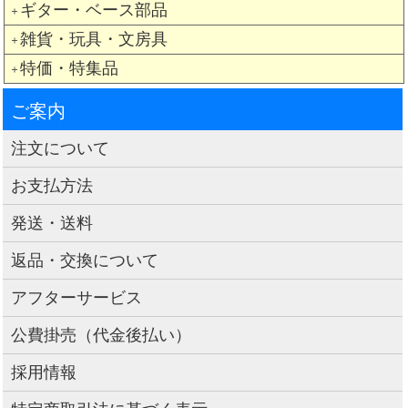
ギター・ベース部品
＋
雑貨・玩具・文房具
＋
特価・特集品
＋
ご案内
注文について
お支払方法
発送・送料
返品・交換について
アフターサービス
公費掛売（代金後払い）
採用情報