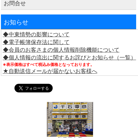
お問合せ
お知らせ
◆中東情勢の影響について
◆電子帳簿保存法に関して
◆会員のお客さまの個人情報削除機能について
◆個人情報の流出に関するお詫びとお知らせ（一覧）
※表示価格はすべて税込み価格となっております。
★自動送信メールが届かないお客様へ