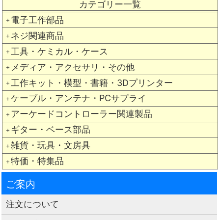
カテゴリー一覧
電子工作部品
＋
ネジ関連商品
＋
工具・ケミカル・ケース
＋
メディア・アクセサリ・その他
＋
工作キット・模型・書籍・3Dプリンター
＋
ケーブル・アンテナ・PCサプライ
＋
アーケードコントローラー関連製品
＋
ギター・ベース部品
＋
雑貨・玩具・文房具
＋
特価・特集品
＋
ご案内
注文について