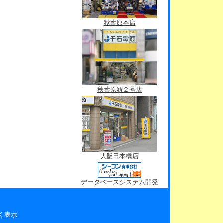
秋葉原本店
秋葉原新２号店
大阪日本橋店
データベースシステム開発
く表示