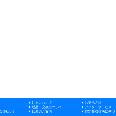
注文について
お支払方法
返品・交換について
アフターサービス
金後払い）
店舗のご案内
特定商取引法に基づ