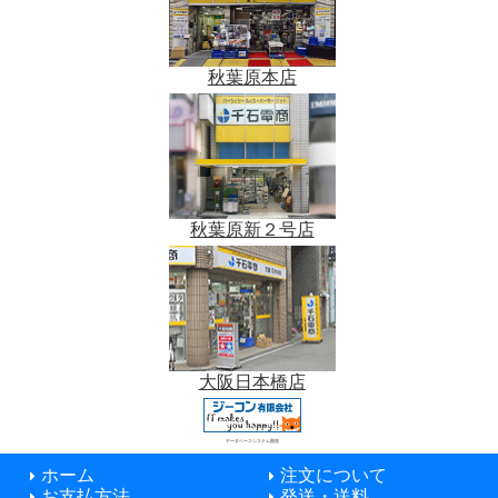
秋葉原本店
秋葉原新２号店
大阪日本橋店
データベースシステム開発
ホーム
注文について
お支払方法
発送・送料