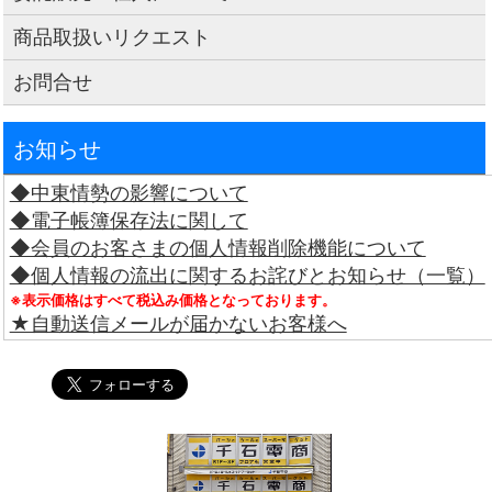
商品取扱いリクエスト
お問合せ
お知らせ
◆中東情勢の影響について
◆電子帳簿保存法に関して
◆会員のお客さまの個人情報削除機能について
◆個人情報の流出に関するお詫びとお知らせ（一覧）
※表示価格はすべて税込み価格となっております。
★自動送信メールが届かないお客様へ