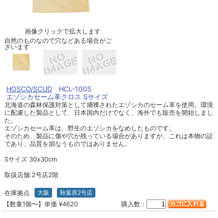
画像クリックで拡大します
自然のものなので穴などある場合がご
ざいます
HOSCO/SCUD
HCL-100S
エゾシカセーム革クロス Sサイズ
北海道の森林保護対策として捕獲されたエゾシカのセーム革を使用。環境
に配慮した製品として、日本国内だけでなく、海外でも販売を開始しまし
た。
エゾシカセーム革は、野生のエゾシカをなめしたものです。
そのため、製品に傷や穴が残っている場合がありますが、これは本物の証
であり、品質を損なうものではありません。
Sサイズ 30x30cm
取扱店舗:2号店2階
在庫拠点
大阪
秋葉原2号店
【数量1個〜】単価 ¥4620
購入数：