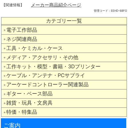
メーカー商品紹介ページ
【関連情報】
管理コード：
EEHD-68FG
カテゴリー一覧
電子工作部品
＋
ネジ関連商品
＋
工具・ケミカル・ケース
＋
メディア・アクセサリ・その他
＋
工作キット・模型・書籍・3Dプリンター
＋
ケーブル・アンテナ・PCサプライ
＋
アーケードコントローラー関連製品
＋
ギター・ベース部品
＋
雑貨・玩具・文房具
＋
特価・特集品
＋
ご案内