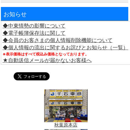
お知らせ
◆中東情勢の影響について
◆電子帳簿保存法に関して
◆会員のお客さまの個人情報削除機能について
◆個人情報の流出に関するお詫びとお知らせ（一覧）
※表示価格はすべて税込み価格となっております。
★自動送信メールが届かないお客様へ
秋葉原本店