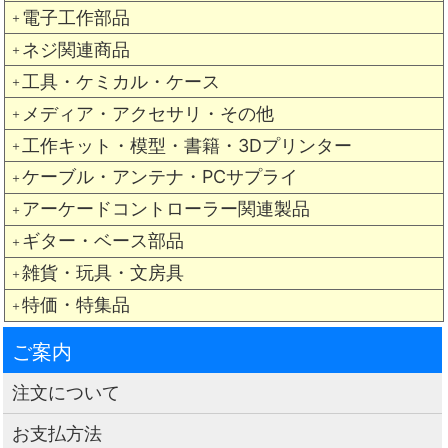
電子工作部品
＋
ネジ関連商品
＋
工具・ケミカル・ケース
＋
メディア・アクセサリ・その他
＋
工作キット・模型・書籍・3Dプリンター
＋
ケーブル・アンテナ・PCサプライ
＋
アーケードコントローラー関連製品
＋
ギター・ベース部品
＋
雑貨・玩具・文房具
＋
特価・特集品
＋
ご案内
注文について
お支払方法