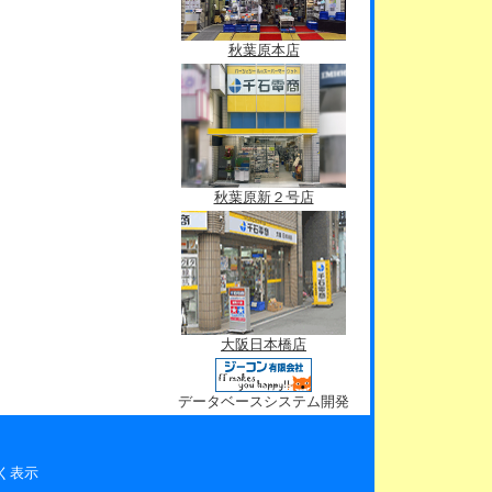
秋葉原本店
秋葉原新２号店
大阪日本橋店
データベースシステム開発
く表示