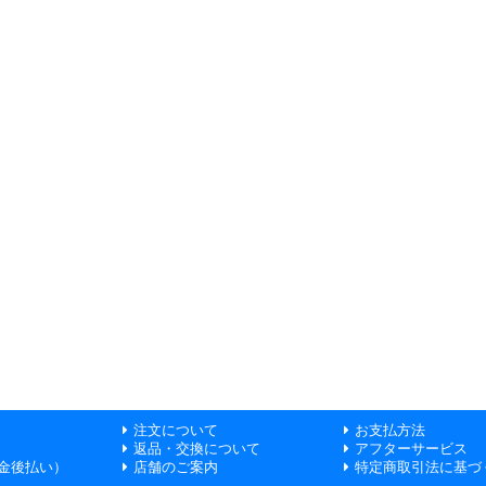
注文について
お支払方法
返品・交換について
アフターサービス
金後払い）
店舗のご案内
特定商取引法に基づ