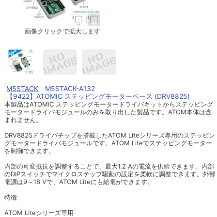
画像クリックで拡大します
M5STACK
M5STACK-A132
【9422】ATOMIC ステッピングモーターベース (DRV8825)
本製品はATOMIC ステッピングモータードライバキットからステッピング
モータードライバモジュールのみを取り出した製品です。ATOM本体は含
まれません。
DRV8825ドライバチップを搭載したATOM Liteシリーズ専用のステッピン
グモータードライバモジュールです。ATOM Liteでステッピングモーター
を制御できます。
内部の可変抵抗を調整することで、最大1.2 Aの電流を供給できます。内部
のDIPスイッチでマイクロステップ駆動の設定を柔軟に調整できます。外部
電源は9～18 Vで、ATOM Liteにも給電ができます。
特徴
ATOM Liteシリーズ専用