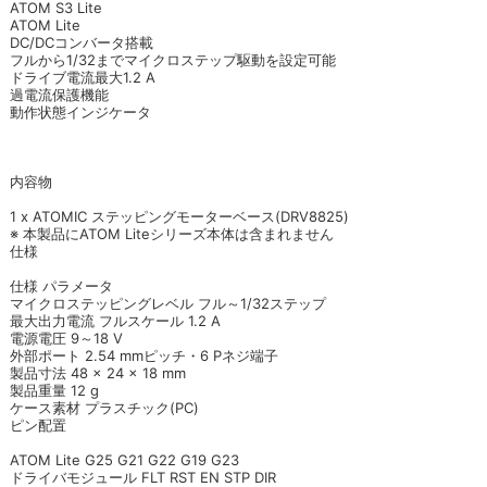
ATOM S3 Lite
ATOM Lite
DC/DCコンバータ搭載
フルから1/32までマイクロステップ駆動を設定可能
ドライブ電流最大1.2 A
過電流保護機能
動作状態インジケータ
内容物
1 x ATOMIC ステッピングモーターベース(DRV8825)
※ 本製品にATOM Liteシリーズ本体は含まれません
仕様
仕様 パラメータ
マイクロステッピングレベル フル～1/32ステップ
最大出力電流 フルスケール 1.2 A
電源電圧 9～18 V
外部ポート 2.54 mmピッチ・6 Pネジ端子
製品寸法 48 × 24 × 18 mm
製品重量 12 g
ケース素材 プラスチック(PC)
ピン配置
ATOM Lite G25 G21 G22 G19 G23
ドライバモジュール FLT RST EN STP DIR