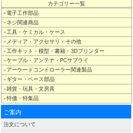
カテゴリー一覧
電子工作部品
＋
ネジ関連商品
＋
工具・ケミカル・ケース
＋
メディア・アクセサリ・その他
＋
工作キット・模型・書籍・3Dプリンター
＋
ケーブル・アンテナ・PCサプライ
＋
アーケードコントローラー関連製品
＋
ギター・ベース部品
＋
雑貨・玩具・文房具
＋
特価・特集品
＋
ご案内
注文について