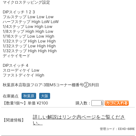
マイクロステッピング設定
DIPスイッチ 1 2 3
フルステップ Low Low Low
ハーフステップ High LoW LoW
1/4ステップ Low High Low
1/8ステップ High High Low
1/16ステップ Low Low High
1/32ステップ High Low High
1/32ステップ Low High High
1/32ステップ High High High
ディケイモード
DIPスイッチ 4
スローディケイ Low
ファストディケイ High
秋葉原本店取扱フロア:3階M5コーナー棚番号②5列目
在庫拠点
秋葉原
大阪
【数量1個〜】単価 ¥2100
購入数：
詳しい解説はリンク内ページをご覧くださ
【関連情報】
い。
管理コード：
EEHD-68RE