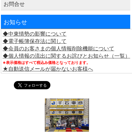
お問合せ
お知らせ
◆中東情勢の影響について
◆電子帳簿保存法に関して
◆会員のお客さまの個人情報削除機能について
◆個人情報の流出に関するお詫びとお知らせ（一覧）
※表示価格はすべて税込み価格となっております。
★自動送信メールが届かないお客様へ