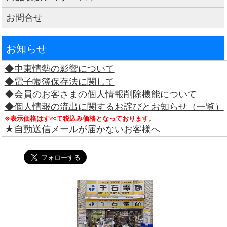
お問合せ
お知らせ
◆中東情勢の影響について
◆電子帳簿保存法に関して
◆会員のお客さまの個人情報削除機能について
◆個人情報の流出に関するお詫びとお知らせ（一覧）
※表示価格はすべて税込み価格となっております。
★自動送信メールが届かないお客様へ