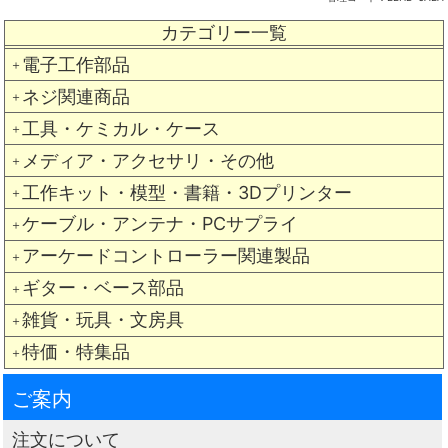
カテゴリー一覧
電子工作部品
＋
ネジ関連商品
＋
工具・ケミカル・ケース
＋
メディア・アクセサリ・その他
＋
工作キット・模型・書籍・3Dプリンター
＋
ケーブル・アンテナ・PCサプライ
＋
アーケードコントローラー関連製品
＋
ギター・ベース部品
＋
雑貨・玩具・文房具
＋
特価・特集品
＋
ご案内
注文について