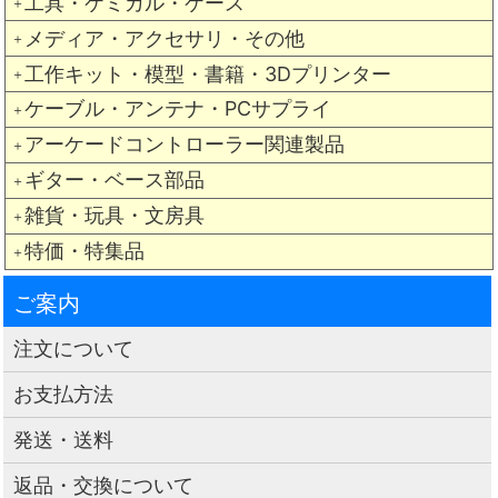
工具・ケミカル・ケース
＋
メディア・アクセサリ・その他
＋
工作キット・模型・書籍・3Dプリンター
＋
ケーブル・アンテナ・PCサプライ
＋
アーケードコントローラー関連製品
＋
ギター・ベース部品
＋
雑貨・玩具・文房具
＋
特価・特集品
＋
ご案内
注文について
お支払方法
発送・送料
返品・交換について