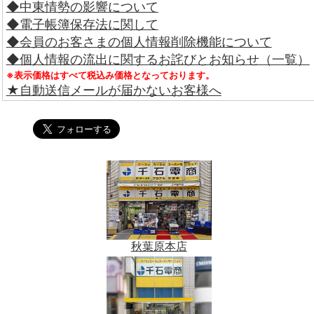
◆中東情勢の影響について
◆電子帳簿保存法に関して
◆会員のお客さまの個人情報削除機能について
◆個人情報の流出に関するお詫びとお知らせ（一覧）
※表示価格はすべて税込み価格となっております。
★自動送信メールが届かないお客様へ
秋葉原本店