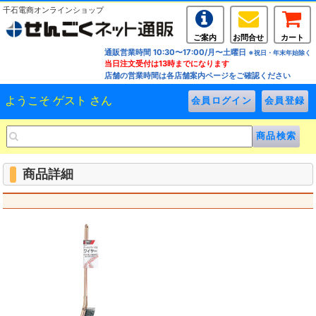
千石電商オンラインショップ
ご案内
お問合せ
カート
通販営業時間 10:30〜17:00/月〜土曜日
※祝日・年末年始除く
当日注文受付は13時までになります
店舗の営業時間は各店舗案内ページをご確認ください
ようこそ ゲスト さん
商品詳細