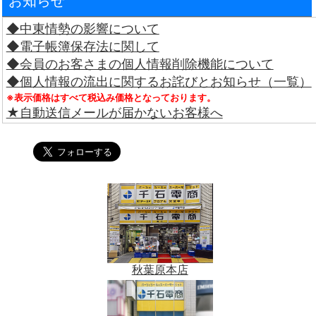
お知らせ
◆中東情勢の影響について
◆電子帳簿保存法に関して
◆会員のお客さまの個人情報削除機能について
◆個人情報の流出に関するお詫びとお知らせ（一覧）
※表示価格はすべて税込み価格となっております。
★自動送信メールが届かないお客様へ
秋葉原本店