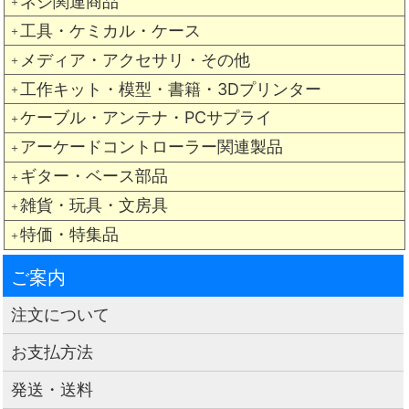
ネジ関連商品
＋
工具・ケミカル・ケース
＋
メディア・アクセサリ・その他
＋
工作キット・模型・書籍・3Dプリンター
＋
ケーブル・アンテナ・PCサプライ
＋
アーケードコントローラー関連製品
＋
ギター・ベース部品
＋
雑貨・玩具・文房具
＋
特価・特集品
＋
ご案内
注文について
お支払方法
発送・送料