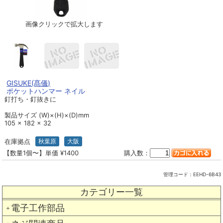
画像クリックで拡大します
GISUKE(髙儀)
ポケットハンマー ネイル
釘打ち・釘抜きに
製品サイズ (W)×(H)×(D)mm
105 × 182 × 32
在庫拠点
秋葉原
大阪
【数量1個〜】単価 ¥1400
購入数：
管理コード：
EEHD-6B43
カテゴリー一覧
電子工作部品
＋