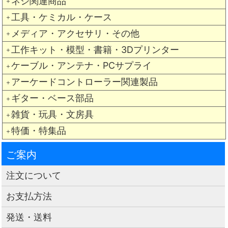
ネジ関連商品
＋
工具・ケミカル・ケース
＋
メディア・アクセサリ・その他
＋
工作キット・模型・書籍・3Dプリンター
＋
ケーブル・アンテナ・PCサプライ
＋
アーケードコントローラー関連製品
＋
ギター・ベース部品
＋
雑貨・玩具・文房具
＋
特価・特集品
＋
ご案内
注文について
お支払方法
発送・送料