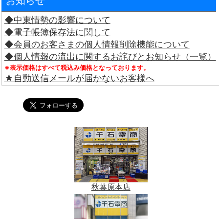
お知らせ
◆中東情勢の影響について
◆電子帳簿保存法に関して
◆会員のお客さまの個人情報削除機能について
◆個人情報の流出に関するお詫びとお知らせ（一覧）
※表示価格はすべて税込み価格となっております。
★自動送信メールが届かないお客様へ
秋葉原本店