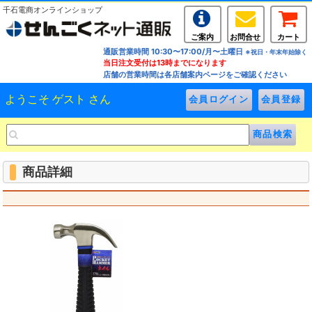
千石電商オンラインショップ
ご案内
お問合せ
カート
通販営業時間 10:30〜17:00/月〜土曜日
※祝日・年末年始除く
当日注文受付は13時までになります
店舗の営業時間は各店舗案内ページをご確認ください
ようこそ ゲスト さん
商品詳細