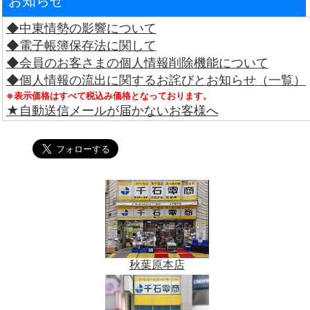
お知らせ
◆中東情勢の影響について
◆電子帳簿保存法に関して
◆会員のお客さまの個人情報削除機能について
◆個人情報の流出に関するお詫びとお知らせ（一覧）
※表示価格はすべて税込み価格となっております。
★自動送信メールが届かないお客様へ
秋葉原本店