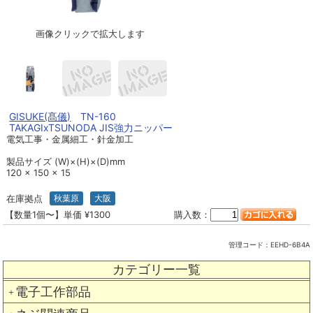
画像クリックで拡大します
GISUKE(髙儀)
TN-160
TAKAGIxTSUNODA JIS強力ニッパー
電気工事・金属細工・針金加工
製品サイズ (W)×(H)×(D)mm
120 × 150 × 15
在庫拠点
秋葉原
大阪
【数量1個〜】単価 ¥1300
購入数：
管理コード：
EEHD-6B4A
カテゴリー一覧
電子工作部品
＋