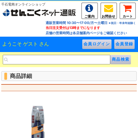
千石電商オンラインショップ
ご案内
お問合せ
カート
通販営業時間 10:30〜17:00/月〜土曜日
※祝日・年末年始除く
当日注文受付は13時までになります
店舗の営業時間は各店舗案内ページをご確認ください
ようこそ ゲスト さん
商品詳細