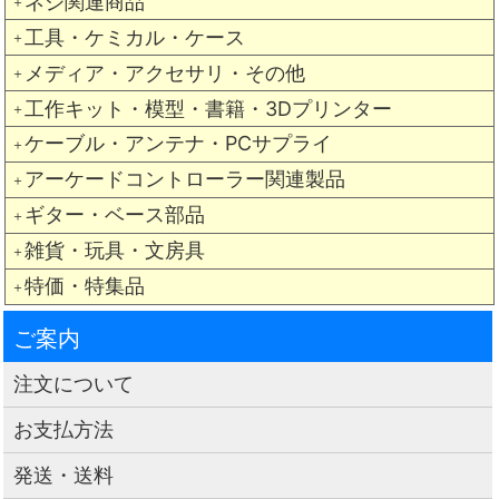
ネジ関連商品
＋
工具・ケミカル・ケース
＋
メディア・アクセサリ・その他
＋
工作キット・模型・書籍・3Dプリンター
＋
ケーブル・アンテナ・PCサプライ
＋
アーケードコントローラー関連製品
＋
ギター・ベース部品
＋
雑貨・玩具・文房具
＋
特価・特集品
＋
ご案内
注文について
お支払方法
発送・送料