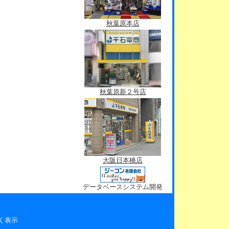
秋葉原本店
秋葉原新２号店
大阪日本橋店
データベースシステム開発
く表示