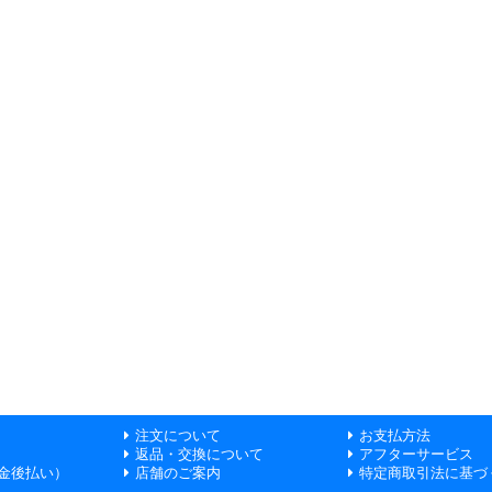
注文について
お支払方法
返品・交換について
アフターサービス
金後払い）
店舗のご案内
特定商取引法に基づ