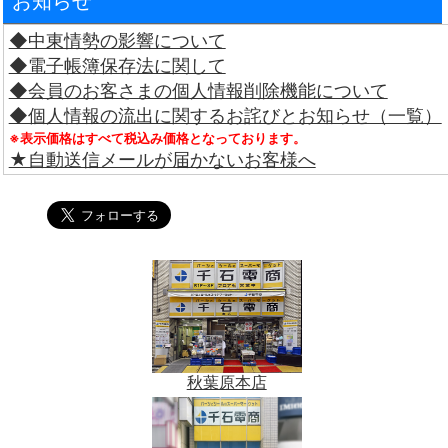
お知らせ
◆中東情勢の影響について
◆電子帳簿保存法に関して
◆会員のお客さまの個人情報削除機能について
◆個人情報の流出に関するお詫びとお知らせ（一覧）
※表示価格はすべて税込み価格となっております。
★自動送信メールが届かないお客様へ
秋葉原本店