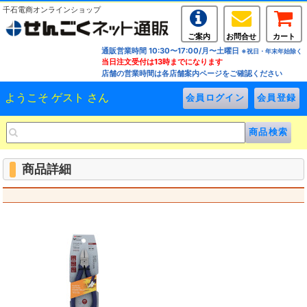
千石電商オンラインショップ
ご案内
お問合せ
カート
通販営業時間 10:30〜17:00/月〜土曜日
※祝日・年末年始除く
当日注文受付は13時までになります
店舗の営業時間は各店舗案内ページをご確認ください
ようこそ ゲスト さん
商品詳細