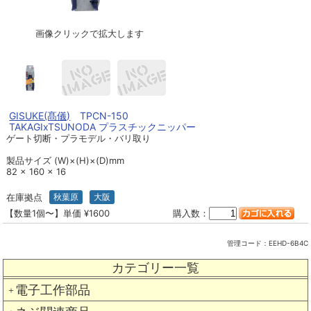
画像クリックで拡大します
GISUKE(髙儀)
TPCN-150
TAKAGIxTSUNODA プラスチックニッパー
ゲート切断・プラモデル・バリ取り
製品サイズ (W)×(H)×(D)mm
82 × 160 × 16
在庫拠点
秋葉原
大阪
【数量1個〜】単価 ¥1600
購入数：
管理コード：
EEHD-6B4C
カテゴリー一覧
電子工作部品
＋