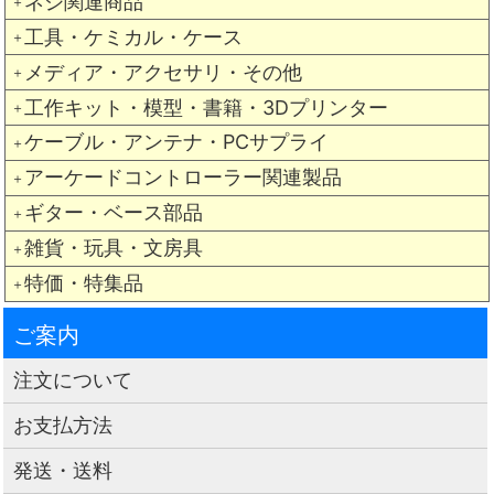
ネジ関連商品
＋
工具・ケミカル・ケース
＋
メディア・アクセサリ・その他
＋
工作キット・模型・書籍・3Dプリンター
＋
ケーブル・アンテナ・PCサプライ
＋
アーケードコントローラー関連製品
＋
ギター・ベース部品
＋
雑貨・玩具・文房具
＋
特価・特集品
＋
ご案内
注文について
お支払方法
発送・送料