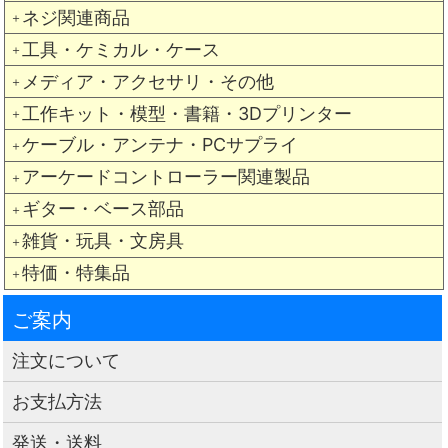
ネジ関連商品
＋
工具・ケミカル・ケース
＋
メディア・アクセサリ・その他
＋
工作キット・模型・書籍・3Dプリンター
＋
ケーブル・アンテナ・PCサプライ
＋
アーケードコントローラー関連製品
＋
ギター・ベース部品
＋
雑貨・玩具・文房具
＋
特価・特集品
＋
ご案内
注文について
お支払方法
発送・送料