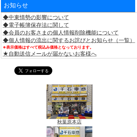
お知らせ
◆中東情勢の影響について
◆電子帳簿保存法に関して
◆会員のお客さまの個人情報削除機能について
◆個人情報の流出に関するお詫びとお知らせ（一覧）
※表示価格はすべて税込み価格となっております。
★自動送信メールが届かないお客様へ
秋葉原本店