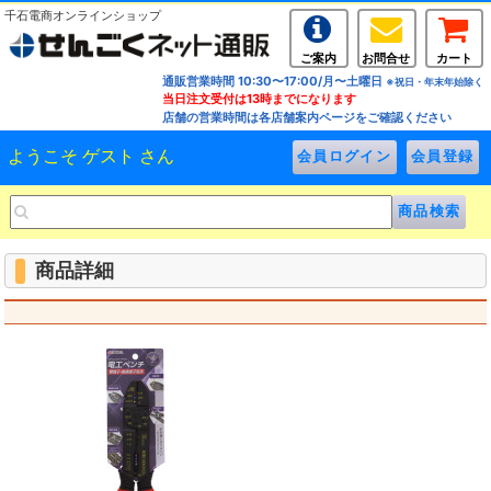
千石電商オンラインショップ
ご案内
お問合せ
カート
通販営業時間 10:30〜17:00/月〜土曜日
※祝日・年末年始除く
当日注文受付は13時までになります
店舗の営業時間は各店舗案内ページをご確認ください
ようこそ ゲスト さん
商品詳細