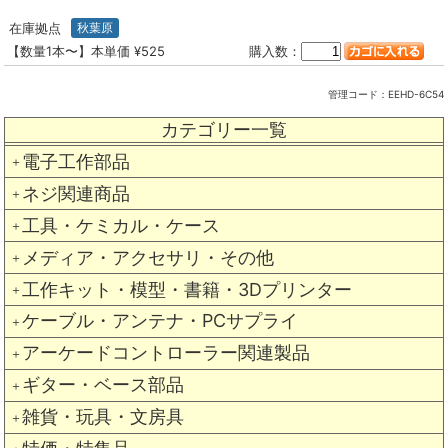
在庫拠点
秋葉原
【数量1本〜】本単価 ¥525
購入数：
管理コード：
EEHD-6C54
カテゴリー一覧
電子工作部品
＋
ネジ関連商品
＋
工具・ケミカル・ケース
＋
メディア・アクセサリ・その他
＋
工作キット・模型・書籍・3Dプリンター
＋
ケーブル・アンテナ・PCサプライ
＋
アーケードコントローラー関連製品
＋
ギター・ベース部品
＋
雑貨・玩具・文房具
＋