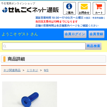
千石電商オンラインショップ
ご案内
お問合せ
カート
通販営業時間 10:30〜17:00/月〜土曜日
※祝日・年末年始除く
当日注文受付は13時までになります
店舗の営業時間は各店舗案内ページをご確認ください
ようこそ ゲスト さん
商品詳細
>
>
ネジ関連商品
ミリネジ
M3