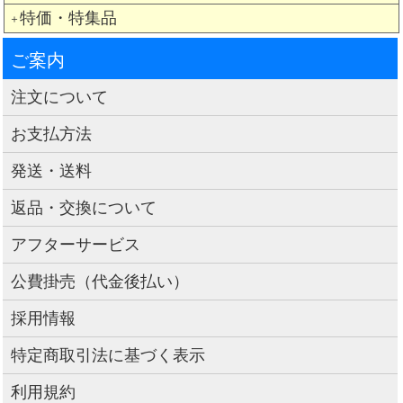
特価・特集品
＋
ご案内
注文について
お支払方法
発送・送料
返品・交換について
アフターサービス
公費掛売（代金後払い）
採用情報
特定商取引法に基づく表示
利用規約