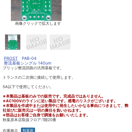
画像クリックで拡大します
PROST
PAB-04
整流基板シングル 140um
ブリッジ整流回路の汎用基板です。
トランスの二次側に接続して使用します。
5A以下で使用してください。
※本製品は基板のみでの販売です。完成品ではありません。
※AC100Vのラインに近い製品です。感電のリスクがございます。
※本製品を作成中または使用中に発生したいかなる事由につきまして、弊
社並びに販売元は一切の責任を負いかねます。
※部品はお客様ご自身で調達をお願いいたします。
秋葉原本店取扱フロア:1階20番
在庫拠点
秋葉原