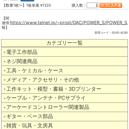
【数量1枚〜】1枚単価 ¥1320
購入数：
【関
https://www.telnet.jp/~prost/DAC/POWER_S/POWER_S.
連情
報】
管理コード：
EEHD-6C85
カテゴリー一覧
電子工作部品
＋
ネジ関連商品
＋
工具・ケミカル・ケース
＋
メディア・アクセサリ・その他
＋
工作キット・模型・書籍・3Dプリンター
＋
ケーブル・アンテナ・PCサプライ
＋
アーケードコントローラー関連製品
＋
ギター・ベース部品
＋
雑貨・玩具・文房具
＋