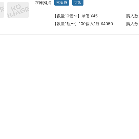
在庫拠点
秋葉原
大阪
【数量10個〜】単価 ¥45
購入数
【数量1組〜】100個入1袋 ¥4050
購入数