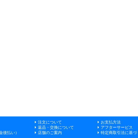
注文について
お支払方法
返品・交換について
アフターサービス
金後払い）
店舗のご案内
特定商取引法に基づ