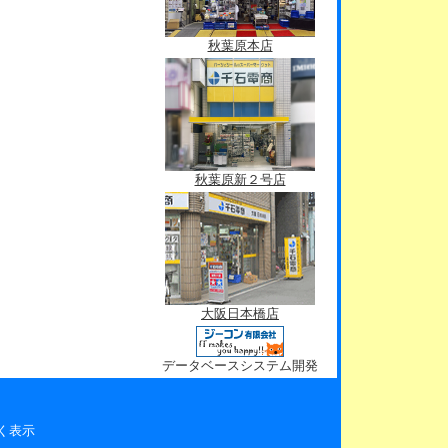
秋葉原本店
秋葉原新２号店
大阪日本橋店
データベースシステム開発
く表示