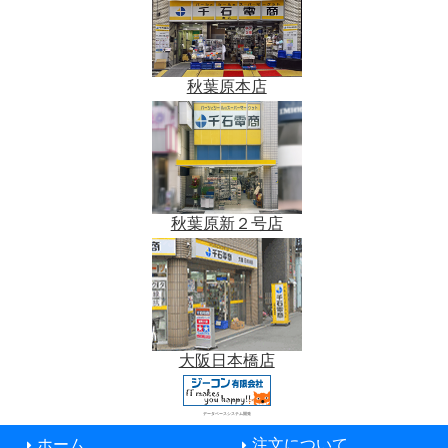
秋葉原本店
秋葉原新２号店
大阪日本橋店
データベースシステム開発
ホーム
注文について