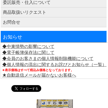
委託販売・仕入について
商品取扱いリクエスト
お問合せ
お知らせ
◆中東情勢の影響について
◆電子帳簿保存法に関して
◆会員のお客さまの個人情報削除機能について
◆個人情報の流出に関するお詫びとお知らせ（一覧）
※表示価格はすべて税込み価格となっております。
★自動送信メールが届かないお客様へ