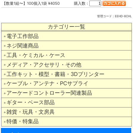
【数量1組〜】100個入1袋 ¥4050
購入数：
管理コード：
EEHD-6CHL
カテゴリー一覧
電子工作部品
＋
ネジ関連商品
＋
工具・ケミカル・ケース
＋
メディア・アクセサリ・その他
＋
工作キット・模型・書籍・3Dプリンター
＋
ケーブル・アンテナ・PCサプライ
＋
アーケードコントローラー関連製品
＋
ギター・ベース部品
＋
雑貨・玩具・文房具
＋
特価・特集品
＋