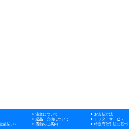
注文について
お支払方法
返品・交換について
アフターサービス
金後払い）
店舗のご案内
特定商取引法に基づ