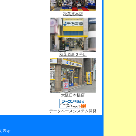
秋葉原本店
秋葉原新２号店
大阪日本橋店
データベースシステム開発
く表示