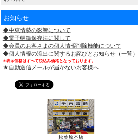
お知らせ
◆中東情勢の影響について
◆電子帳簿保存法に関して
◆会員のお客さまの個人情報削除機能について
◆個人情報の流出に関するお詫びとお知らせ（一覧）
※表示価格はすべて税込み価格となっております。
★自動送信メールが届かないお客様へ
秋葉原本店