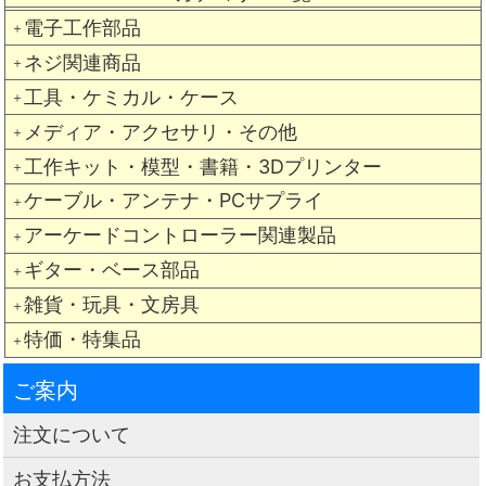
電子工作部品
＋
ネジ関連商品
＋
工具・ケミカル・ケース
＋
メディア・アクセサリ・その他
＋
工作キット・模型・書籍・3Dプリンター
＋
ケーブル・アンテナ・PCサプライ
＋
アーケードコントローラー関連製品
＋
ギター・ベース部品
＋
雑貨・玩具・文房具
＋
特価・特集品
＋
ご案内
注文について
お支払方法