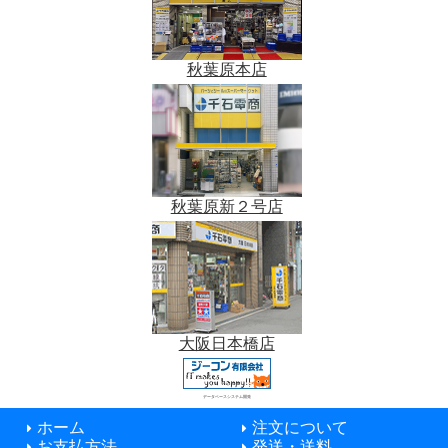
秋葉原本店
秋葉原新２号店
大阪日本橋店
データベースシステム開発
ホーム
注文について
お支払方法
発送・送料