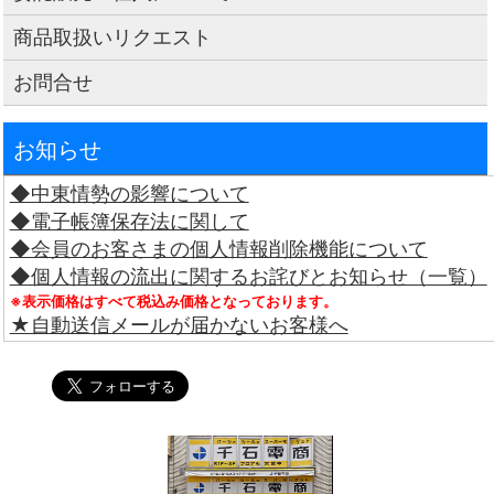
商品取扱いリクエスト
お問合せ
お知らせ
◆中東情勢の影響について
◆電子帳簿保存法に関して
◆会員のお客さまの個人情報削除機能について
◆個人情報の流出に関するお詫びとお知らせ（一覧）
※表示価格はすべて税込み価格となっております。
★自動送信メールが届かないお客様へ