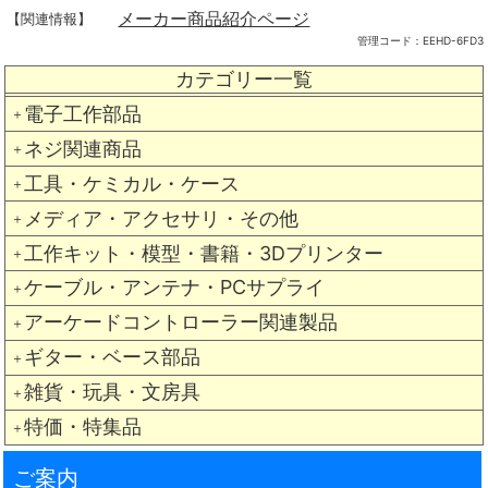
メーカー商品紹介ページ
【関連情報】
管理コード：
EEHD-6FD3
カテゴリー一覧
電子工作部品
＋
ネジ関連商品
＋
工具・ケミカル・ケース
＋
メディア・アクセサリ・その他
＋
工作キット・模型・書籍・3Dプリンター
＋
ケーブル・アンテナ・PCサプライ
＋
アーケードコントローラー関連製品
＋
ギター・ベース部品
＋
雑貨・玩具・文房具
＋
特価・特集品
＋
ご案内