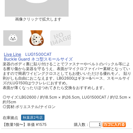
画像クリックで拡大します
Live Line
LUG1500CAT
Buckle Guard ネコ型スモールサイズ
楽器のボディ裏に貼り付けることでファスナーやベルトのバックル等によ
る擦り傷から楽器を守るうえ、表面がマイクロファイバー素材となってい
ますので簡易ワイピングクロスとしてもお使いいただける優れモノ。 貼り
剥がしも自由におこなえます。LBG2600はギター&ベース、スモールサイ
ズのLUG1500はウクレレにおすすめ。
表面が薄くなったりほつれてきたら交換をおすすめします。
◎サイズ:LBG2600 / 約18.5cm × 約26.5cm, LUG1500CAT / 約12.5cm ×
約15cm
◎質材:ポリエステル/ナイロン
在庫拠点
秋葉原2号店
【数量1個〜】単価 ¥1575
購入数：