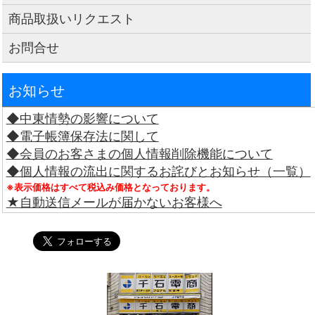
商品取扱いリクエスト
お問合せ
お知らせ
◆中東情勢の影響について
◆電子帳簿保存法に関して
◆会員のお客さまの個人情報削除機能について
◆個人情報の流出に関するお詫びとお知らせ（一覧）
※表示価格はすべて税込み価格となっております。
★自動送信メールが届かないお客様へ