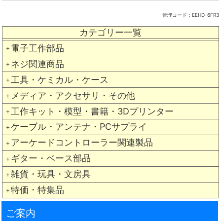
管理コード：
EEHD-6FR3
カテゴリー一覧
電子工作部品
＋
ネジ関連商品
＋
工具・ケミカル・ケース
＋
メディア・アクセサリ・その他
＋
工作キット・模型・書籍・3Dプリンター
＋
ケーブル・アンテナ・PCサプライ
＋
アーケードコントローラー関連製品
＋
ギター・ベース部品
＋
雑貨・玩具・文房具
＋
特価・特集品
＋
ご案内