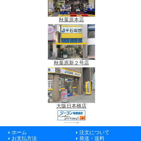
秋葉原本店
秋葉原新２号店
大阪日本橋店
データベースシステム開発
ホーム
注文について
お支払方法
発送・送料