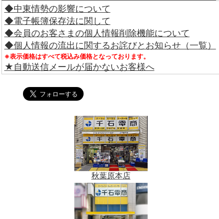
◆中東情勢の影響について
◆電子帳簿保存法に関して
◆会員のお客さまの個人情報削除機能について
◆個人情報の流出に関するお詫びとお知らせ（一覧）
※表示価格はすべて税込み価格となっております。
★自動送信メールが届かないお客様へ
秋葉原本店