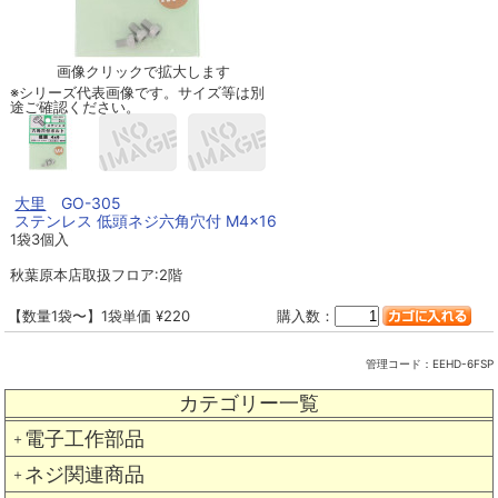
画像クリックで拡大します
※シリーズ代表画像です。サイズ等は別
途ご確認ください。
大里
GO-305
ステンレス 低頭ネジ六角穴付 M4×16
1袋3個入
秋葉原本店取扱フロア:2階
【数量1袋〜】1袋単価 ¥220
購入数：
管理コード：
EEHD-6FSP
カテゴリー一覧
電子工作部品
＋
ネジ関連商品
＋