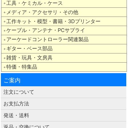
工具・ケミカル・ケース
＋
メディア・アクセサリ・その他
＋
工作キット・模型・書籍・3Dプリンター
＋
ケーブル・アンテナ・PCサプライ
＋
アーケードコントローラー関連製品
＋
ギター・ベース部品
＋
雑貨・玩具・文房具
＋
特価・特集品
＋
ご案内
注文について
お支払方法
発送・送料
返品・交換について