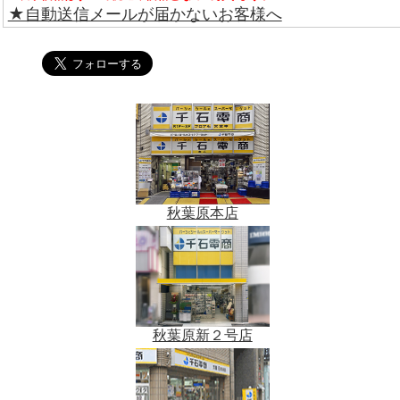
★自動送信メールが届かないお客様へ
秋葉原本店
秋葉原新２号店