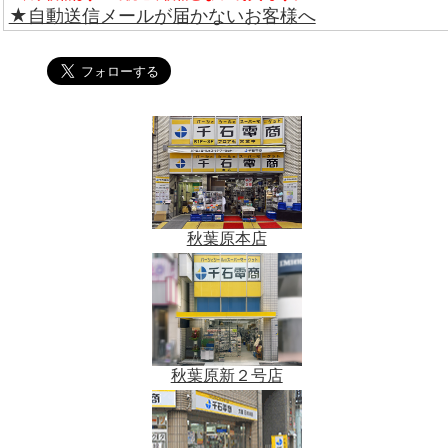
★自動送信メールが届かないお客様へ
秋葉原本店
秋葉原新２号店