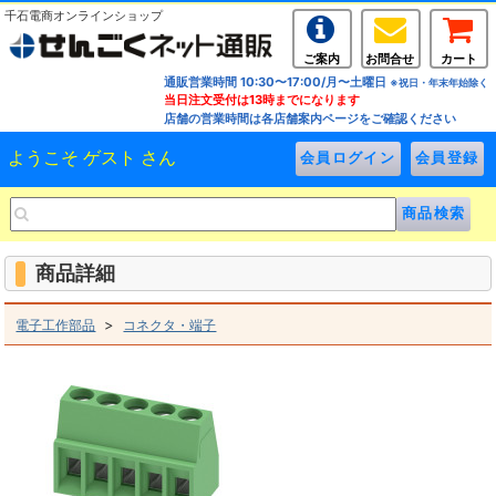
千石電商オンラインショップ
ご案内
お問合せ
カート
通販営業時間 10:30〜17:00/月〜土曜日
※祝日・年末年始除く
当日注文受付は13時までになります
店舗の営業時間は各店舗案内ページをご確認ください
ようこそ ゲスト さん
商品詳細
>
電子工作部品
コネクタ・端子