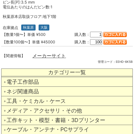
ピン長[P]:3.5 mm
電位あたりのはんだピン数:1
秋葉原本店取扱フロア:地下1階
在庫拠点
秋葉原
大阪
【数量1個〜】単価 ¥500
購入数：
【数量100個〜】単価 ¥45000
購入数：
メーカーサイト
【関連情報】
管理コード：
EEHD-6K5B
カテゴリー一覧
電子工作部品
＋
ネジ関連商品
＋
工具・ケミカル・ケース
＋
メディア・アクセサリ・その他
＋
工作キット・模型・書籍・3Dプリンター
＋
ケーブル・アンテナ・PCサプライ
＋