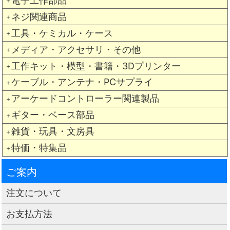
電子工作部品
＋
ネジ関連商品
＋
工具・ケミカル・ケース
＋
メディア・アクセサリ・その他
＋
工作キット・模型・書籍・3Dプリンター
＋
ケーブル・アンテナ・PCサプライ
＋
アーケードコントローラー関連製品
＋
ギター・ベース部品
＋
雑貨・玩具・文房具
＋
特価・特集品
＋
ご案内
注文について
お支払方法