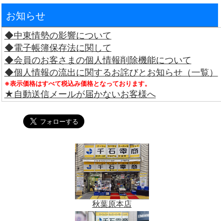
お知らせ
◆中東情勢の影響について
◆電子帳簿保存法に関して
◆会員のお客さまの個人情報削除機能について
◆個人情報の流出に関するお詫びとお知らせ（一覧）
※表示価格はすべて税込み価格となっております。
★自動送信メールが届かないお客様へ
秋葉原本店