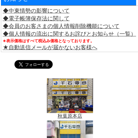
◆中東情勢の影響について
◆電子帳簿保存法に関して
◆会員のお客さまの個人情報削除機能について
◆個人情報の流出に関するお詫びとお知らせ（一覧）
※表示価格はすべて税込み価格となっております。
★自動送信メールが届かないお客様へ
秋葉原本店