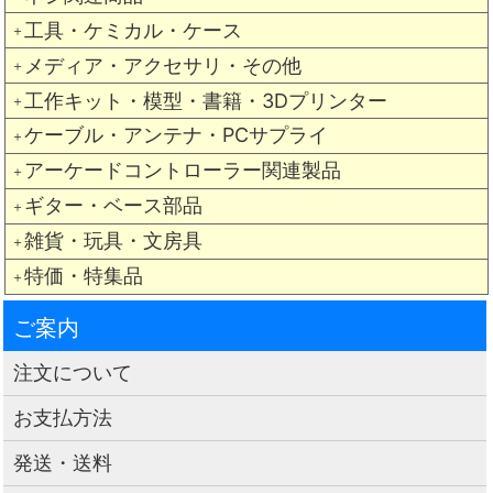
工具・ケミカル・ケース
＋
メディア・アクセサリ・その他
＋
工作キット・模型・書籍・3Dプリンター
＋
ケーブル・アンテナ・PCサプライ
＋
アーケードコントローラー関連製品
＋
ギター・ベース部品
＋
雑貨・玩具・文房具
＋
特価・特集品
＋
ご案内
注文について
お支払方法
発送・送料