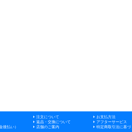
注文について
お支払方法
返品・交換について
アフターサービス
金後払い）
店舗のご案内
特定商取引法に基づ