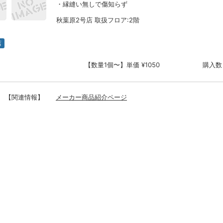
・縁縫い無しで傷知らず
秋葉原2号店 取扱フロア:2階
店
【数量1個〜】単価 ¥1050
購入数
【関連情報】
メーカー商品紹介ページ