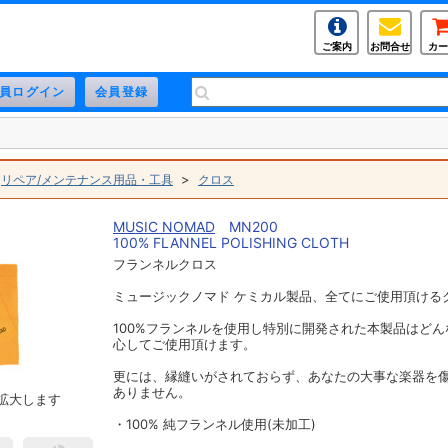
ご案内
お問合せ
カー
>
>
リペア/メンテナンス用品・工具
クロス
MUSIC NOMAD
MN200
100% FLANNEL POLISHING CLOTH
フランネルクロス
ミュージックノマド ケミカル製品、全てにご使用頂ける
100%フランネルを使用し特別に開発された本製品はど
心してご使用頂けます。
更には、縁縫いがされておらず、あなたの大事な楽器を
ありません。
拡大します
・100% 純フランネル使用(未加工)