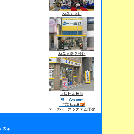
秋葉原本店
秋葉原新２号店
大阪日本橋店
データベースシステム開発
く表示