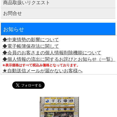
商品取扱いリクエスト
お問合せ
お知らせ
◆中東情勢の影響について
◆電子帳簿保存法に関して
◆会員のお客さまの個人情報削除機能について
◆個人情報の流出に関するお詫びとお知らせ（一覧）
※表示価格はすべて税込み価格となっております。
★自動送信メールが届かないお客様へ