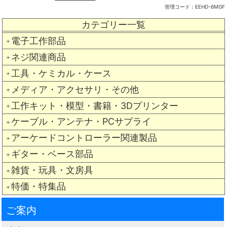
管理コード：
EEHD-6MGF
カテゴリー一覧
電子工作部品
＋
ネジ関連商品
＋
工具・ケミカル・ケース
＋
メディア・アクセサリ・その他
＋
工作キット・模型・書籍・3Dプリンター
＋
ケーブル・アンテナ・PCサプライ
＋
アーケードコントローラー関連製品
＋
ギター・ベース部品
＋
雑貨・玩具・文房具
＋
特価・特集品
＋
ご案内